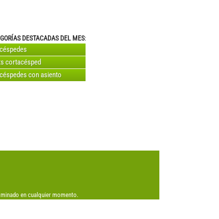
GORÍAS DESTACADAS DEL MES
:
acéspedes
s cortacésped
céspedes con asiento
eliminado en cualquier momento.