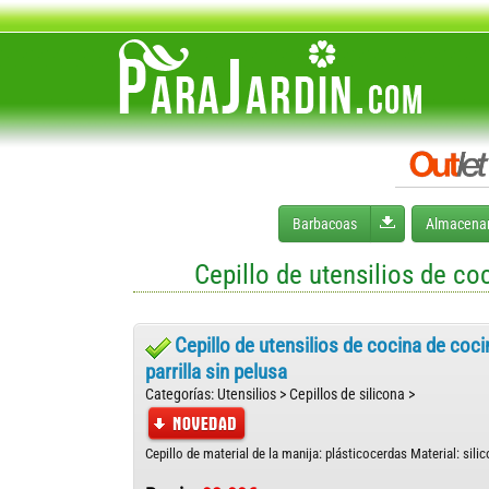
Desplegar men
Barbacoas
Almacena
Cepillo de utensilios de coc
Cepillo de utensilios de cocina de cocin
parrilla sin pelusa
Categorías: Utensilios > Cepillos de silicona >
Cepillo de material de la manija: plásticocerdas Material: sil