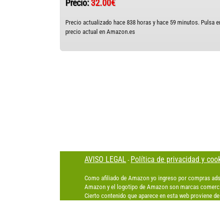
Precio:
32.00€
Precio actualizado hace 838 horas y hace 59 minutos. Pulsa en
precio actual en Amazon.es
AVISO LEGAL
Política de privacidad y coo
-
Como afiliado de Amazon yo ingreso por compras ads
Amazon y el logotipo de Amazon son marcas comercia
Cierto contenido que aparece en esta web proviene de 