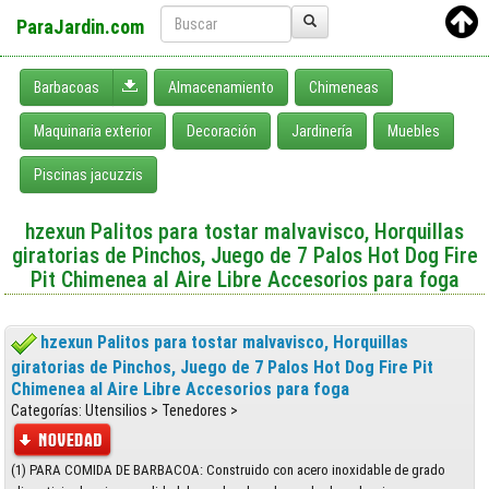
ParaJardin.com
Desplegar menú
Barbacoas
Almacenamiento
Chimeneas
Maquinaria exterior
Decoración
Jardinería
Muebles
Piscinas jacuzzis
hzexun Palitos para tostar malvavisco, Horquillas
giratorias de Pinchos, Juego de 7 Palos Hot Dog Fire
Pit Chimenea al Aire Libre Accesorios para foga
hzexun Palitos para tostar malvavisco, Horquillas
giratorias de Pinchos, Juego de 7 Palos Hot Dog Fire Pit
Chimenea al Aire Libre Accesorios para foga
Categorías: Utensilios > Tenedores >
(1) PARA COMIDA DE BARBACOA: Construido con acero inoxidable de grado