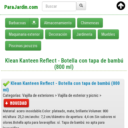
ParaJardin.com
Desplegar menú
Barbacoas
Almacenamiento
Chimeneas
Maquinaria exterior
Decoración
Jardinería
Muebles
Piscinas jacuzzis
Klean Kanteen Reflect - Botella con tapa de bambú
(800 ml)
Klean Kanteen Reflect - Botella con tapa de bambú (800
ml)
Categorías: Vajilla de exteriores > Vajilla de exterior y picnic >
Material: acero inoxidable.Color: plateado, mate, brillante.Volumen: 800
ml/altura: 25,2 cm/ancho: 7,2 cm/diámetro de apertura: 4,4 cm.Sin sabores ni
olores.Botella apta para lavavajillas: sí. Tapa de bambú: no apta para