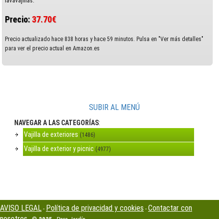
lavavajillas.
Precio:
37.70€
Precio actualizado hace 838 horas y hace 59 minutos. Pulsa en "Ver más detalles"
para ver el precio actual en Amazon.es
SUBIR AL MENÚ
NAVEGAR A LAS CATEGORÍAS
:
Vajilla de exteriores
(1486)
Vajilla de exterior y picnic
(4977)
AVISO LEGAL
Política de privacidad y cookies
Contactar con
-
-
nosotros