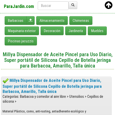
ParaJardin.com
Desplegar menú
Barbacoas
Almacenamiento
Chimeneas
Maquinaria exterior
Decoración
Jardinería
Muebles
Piscinas jacuzzis
Millya Dispensador de Aceite Pincel para Uso Diario,
Super portátil de Silicona Cepillo de Botella jeringa
para Barbacoa, Amarillo, Talla única
Millya Dispensador de Aceite Pincel para Uso Diario,
Super portátil de Silicona Cepillo de Botella jeringa para
Barbacoa, Amarillo, Talla única
Categorías: Barbacoa y comedor al aire libre > Utensilios > Cepillos de
silicona >
Material Plástico, como, anti-rusting, antiadherente ecológico y