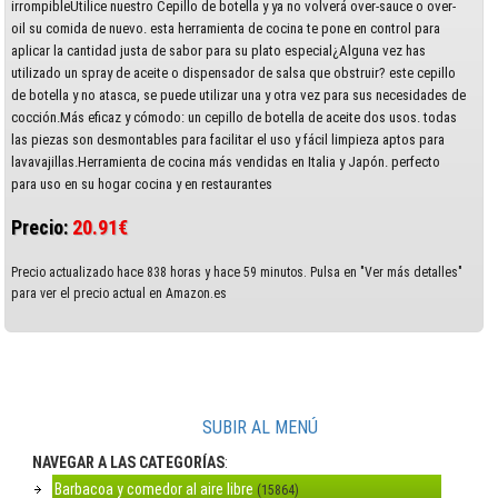
irrompibleUtilice nuestro Cepillo de botella y ya no volverá over-sauce o over-
oil su comida de nuevo. esta herramienta de cocina te pone en control para
aplicar la cantidad justa de sabor para su plato especial¿Alguna vez has
utilizado un spray de aceite o dispensador de salsa que obstruir? este cepillo
de botella y no atasca, se puede utilizar una y otra vez para sus necesidades de
cocción.Más eficaz y cómodo: un cepillo de botella de aceite dos usos. todas
las piezas son desmontables para facilitar el uso y fácil limpieza aptos para
lavavajillas.Herramienta de cocina más vendidas en Italia y Japón. perfecto
para uso en su hogar cocina y en restaurantes
Precio:
20.91€
Precio actualizado hace 838 horas y hace 59 minutos. Pulsa en "Ver más detalles"
para ver el precio actual en Amazon.es
SUBIR AL MENÚ
NAVEGAR A LAS CATEGORÍAS
:
Barbacoa y comedor al aire libre
(15864)