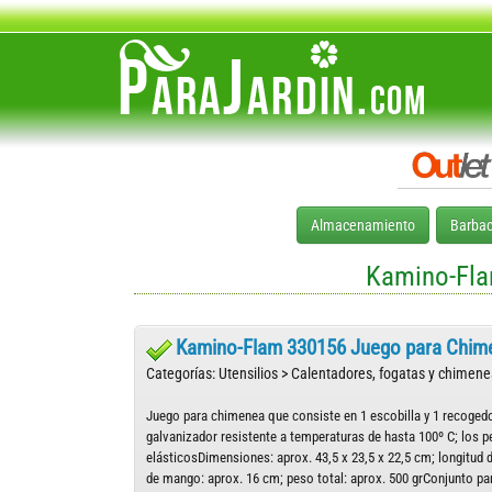
Almacenamiento
Barba
Kamino-Fla
Kamino-Flam 330156 Juego para Chime
Categorías: Utensilios > Calentadores, fogatas y chimene
Juego para chimenea que consiste en 1 escobilla y 1 recoged
galvanizador resistente a temperaturas de hasta 100º C; los pe
elásticosDimensiones: aprox. 43,5 x 23,5 x 22,5 cm; longitud d
de mango: aprox. 16 cm; peso total: aprox. 500 grConjunto par