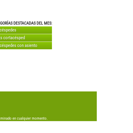
GORÍAS DESTACADAS DEL MES
:
acéspedes
s cortacésped
céspedes con asiento
eliminado en cualquier momento.