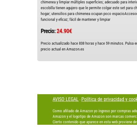
chimenea y limpiar múltiples superficies; adecuado para interi
escobilla tienen agujero que le permite colgar este set para c
hogar; utensilios para chimenea ocupan poco espacioAccesor
funcional y eficaz; fácil de mantener y limpiar
Precio:
24.90€
Precio actualizado hace 838 horas y hace 59 minutos. Pulsa en
precio actual en Amazon.es
AVISO LEGAL
Política de privacidad y coo
-
Como afiliado de Amazon yo ingreso por compras ads
Amazon y el logotipo de Amazon son marcas comercia
Cierto contenido que aparece en esta web proviene de 