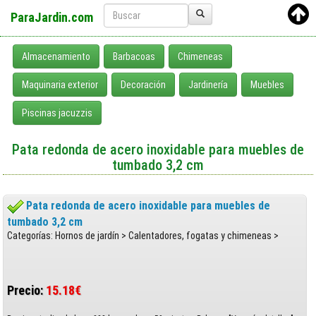
ParaJardin.com
Almacenamiento
Barbacoas
Chimeneas
Maquinaria exterior
Decoración
Jardinería
Muebles
Piscinas jacuzzis
Pata redonda de acero inoxidable para muebles de
tumbado 3,2 cm
Pata redonda de acero inoxidable para muebles de
tumbado 3,2 cm
Categorías: Hornos de jardín > Calentadores, fogatas y chimeneas >
Precio:
15.18€