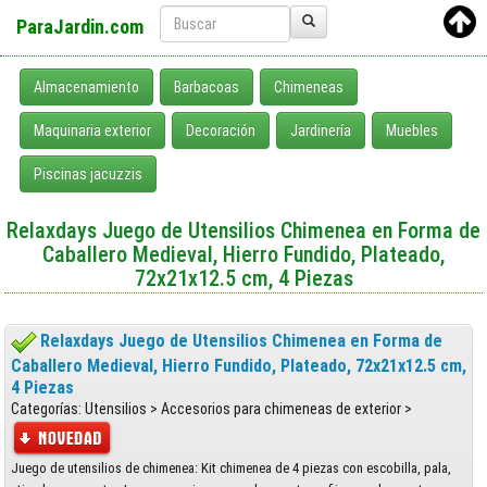
ParaJardin.com
Almacenamiento
Barbacoas
Chimeneas
Maquinaria exterior
Decoración
Jardinería
Muebles
Piscinas jacuzzis
Relaxdays Juego de Utensilios Chimenea en Forma de
Caballero Medieval, Hierro Fundido, Plateado,
72x21x12.5 cm, 4 Piezas
Relaxdays Juego de Utensilios Chimenea en Forma de
Caballero Medieval, Hierro Fundido, Plateado, 72x21x12.5 cm,
4 Piezas
Categorías: Utensilios > Accesorios para chimeneas de exterior >
Juego de utensilios de chimenea: Kit chimenea de 4 piezas con escobilla, pala,