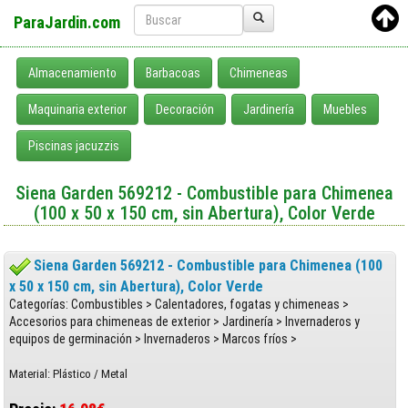
ParaJardin.com
Almacenamiento
Barbacoas
Chimeneas
Maquinaria exterior
Decoración
Jardinería
Muebles
Piscinas jacuzzis
Siena Garden 569212 - Combustible para Chimenea
(100 x 50 x 150 cm, sin Abertura), Color Verde
Siena Garden 569212 - Combustible para Chimenea (100
x 50 x 150 cm, sin Abertura), Color Verde
Categorías: Combustibles > Calentadores, fogatas y chimeneas >
Accesorios para chimeneas de exterior > Jardinería > Invernaderos y
equipos de germinación > Invernaderos > Marcos fríos >
Material: Plástico / Metal