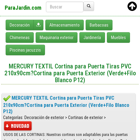
ParaJardin.com
Desplegar menú
Decoración
Almacenamiento
Barbacoas
Chimeneas
Maquinaria exterior
Jardinería
Muebles
Piscinas jacuzzis
MERCURY TEXTIL Cortina para Puerta Tiras PVC
210x90cm?Cortina para Puerta Exterior (Verde+Filo
Blanco P12)
MERCURY TEXTIL Cortina para Puerta Tiras PVC
210x90cm?Cortina para Puerta Exterior (Verde+Filo Blanco
P12)
Categorías: Decoración de exterior > Cortinas de exterior >
USOS DE LAS CORTINAS: Nuestras cortinas son adaptables para las puertas