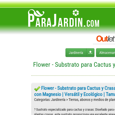
Desplegar men
Jardinería
Almacenam
Flower - Substrato para Cactus y
Flower - Substrato para Cactus y Crasas
con Magnesio | Versátil y Ecológico | Ta
Categorías: Jardinería > Tierras, abonos y medios de plan
? Sustrato especializado para cactus y crasas: Diseñado para
plantas crasas, este sustrato proporciona una excelente aire