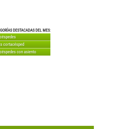
GORÍAS DESTACADAS DEL MES
:
acéspedes
s cortacésped
céspedes con asiento