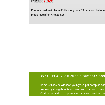
Precio:
7.92€
Precio actualizado hace 838 horas y hace 59 minutos. Pulsa en
precio actual en Amazon.es
AVISO LEGAL
Política de privacidad y coo
-
Como afiliado de Amazon yo ingreso por compras ads
Amazon y el logotipo de Amazon son marcas comercia
Cierto contenido que aparece en esta web proviene de 