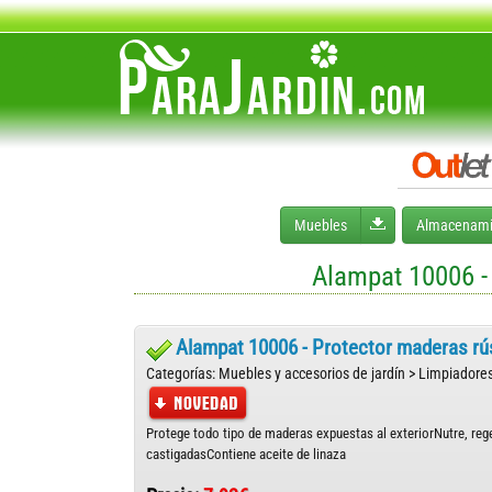
Desplegar menú
Muebles
Almacenami
Alampat 10006 - 
Alampat 10006 - Protector maderas rúst
Categorías: Muebles y accesorios de jardín > Limpiadores
Protege todo tipo de maderas expuestas al exteriorNutre, re
castigadasContiene aceite de linaza