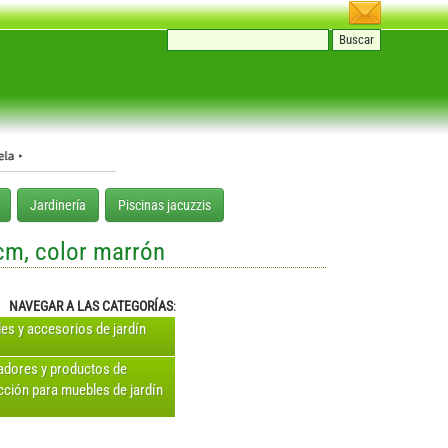
Jardinería
Piscinas jacuzzis
 cm, color marrón
NAVEGAR A LAS CATEGORÍAS
:
es y accesorios de jardín
adores y productos de
cción para muebles de jardín