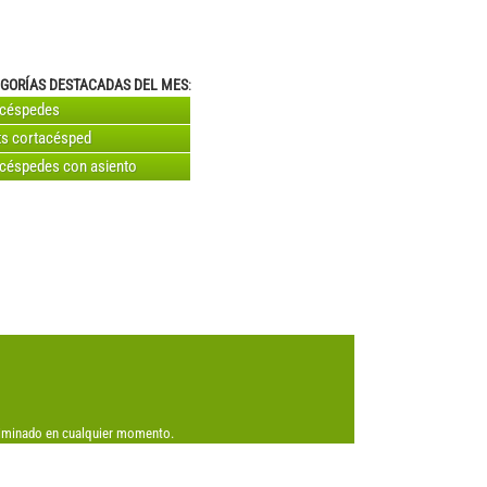
GORÍAS DESTACADAS DEL MES
:
acéspedes
s cortacésped
céspedes con asiento
eliminado en cualquier momento.