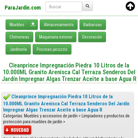
ParaJardin.com
Desplegar menú
Muebles
Almacenamiento
Barbacoas
Chimeneas
Maquinaria exterior
Decoración
Jardinería
Piscinas jacuzzis
Cleanprince Impregnación Piedra 10 Litros de la
10.000ML Granito Arenisca Cal Terraza Senderos Del
Jardín Impregnar Algas Trenzar Aceite a base Agua R
Cleanprince Impregnación Piedra 10 Litros de la
10.000ML Granito Arenisca Cal Terraza Senderos Del Jardín
Impregnar Algas Trenzar Aceite a base Agua R
Categorías: Muebles y accesorios de jardín > Limpiadores y productos de
protección para muebles de jardín >