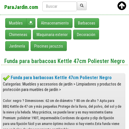
ParaJardin.com
Desplegar menú
Muebles
Almacenamiento
Barbacoas
Chimeneas
Maquinaria exterior
Decoración
Jardinería
Piscinas jacuzzis
Funda para barbacoas Kettle 47cm Poliester Negro
Funda para barbacoas Kettle 47cm Poliester Negro
Categorías: Muebles y accesorios de jardín > Limpiadores y productos de
protección para muebles de jardín >
Color: negro ? Dimensiones: 62 cm de diámetro ? 80 cm de alto ? Apta para
BBQ Kettle de 47 cm y más pequeñas.Protege de la lluvia, del polvo, del sol y de
la nieve y la helada. Muy práctica, se puede lavar y es muy resistente.Gama
Premium: poliéster 190T, impermeable.Cordones de ajuste y clip de fijación
para una fijación fácil y un amarre óptimo incluso si hay viento.Esta funda viene