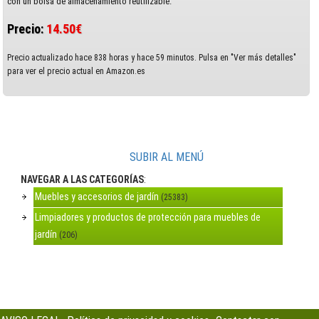
con un bolsa de almacenamiento reutilizable.
Precio:
14.50€
Precio actualizado hace 838 horas y hace 59 minutos. Pulsa en "Ver más detalles"
para ver el precio actual en Amazon.es
SUBIR AL MENÚ
NAVEGAR A LAS CATEGORÍAS
:
Muebles y accesorios de jardín
(25383)
Limpiadores y productos de protección para muebles de
jardín
(206)