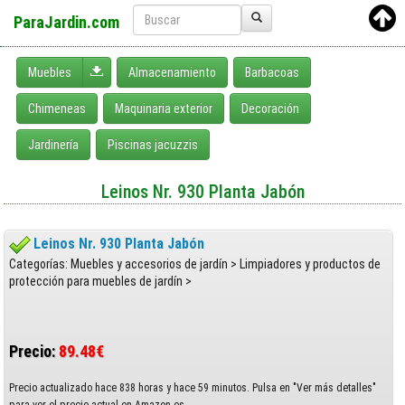
ParaJardin.com
Desplegar menú
Muebles
Almacenamiento
Barbacoas
Chimeneas
Maquinaria exterior
Decoración
Jardinería
Piscinas jacuzzis
Leinos Nr. 930 Planta Jabón
Leinos Nr. 930 Planta Jabón
Categorías: Muebles y accesorios de jardín > Limpiadores y productos de
protección para muebles de jardín >
Precio:
89.48€
Precio actualizado hace 838 horas y hace 59 minutos. Pulsa en "Ver más detalles"