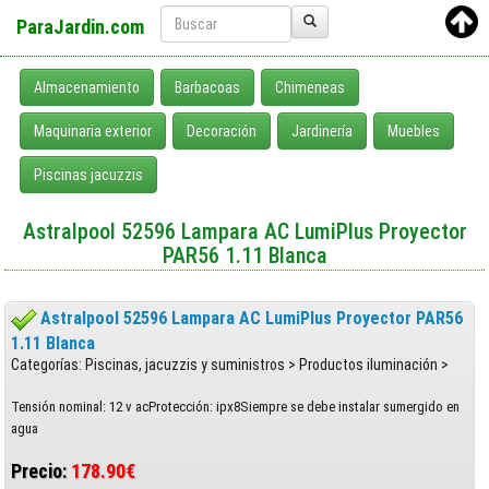
ParaJardin.com
Almacenamiento
Barbacoas
Chimeneas
Maquinaria exterior
Decoración
Jardinería
Muebles
Piscinas jacuzzis
Astralpool 52596 Lampara AC LumiPlus Proyector
PAR56 1.11 Blanca
Astralpool 52596 Lampara AC LumiPlus Proyector PAR56
1.11 Blanca
Categorías: Piscinas, jacuzzis y suministros > Productos iluminación >
Tensión nominal: 12 v acProtección: ipx8Siempre se debe instalar sumergido en
agua
Precio:
178.90€