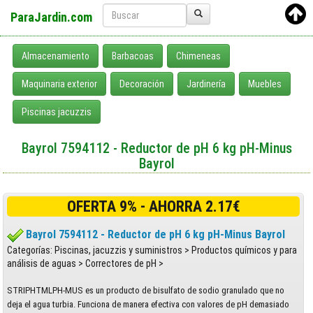
ParaJardin.com
Almacenamiento
Barbacoas
Chimeneas
Maquinaria exterior
Decoración
Jardinería
Muebles
Piscinas jacuzzis
Bayrol 7594112 - Reductor de pH 6 kg pH-Minus
Bayrol
OFERTA 9% - AHORRA 2.17€
Bayrol 7594112 - Reductor de pH 6 kg pH-Minus Bayrol
Categorías: Piscinas, jacuzzis y suministros > Productos químicos y para
análisis de aguas > Correctores de pH >
STRIPHTMLPH-MUS es un producto de bisulfato de sodio granulado que no
deja el agua turbia. Funciona de manera efectiva con valores de pH demasiado