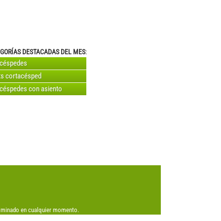
GORÍAS DESTACADAS DEL MES
:
acéspedes
s cortacésped
céspedes con asiento
eliminado en cualquier momento.