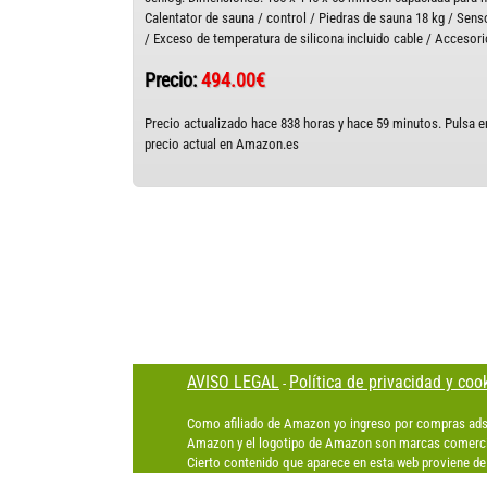
Calentator de sauna / control / Piedras de sauna 18 kg / Sens
/ Exceso de temperatura de silicona incluido cable / Accesor
Precio:
494.00€
Precio actualizado hace 838 horas y hace 59 minutos. Pulsa en
precio actual en Amazon.es
AVISO LEGAL
Política de privacidad y coo
-
Como afiliado de Amazon yo ingreso por compras ads
Amazon y el logotipo de Amazon son marcas comercia
Cierto contenido que aparece en esta web proviene de 