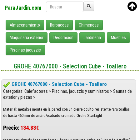
ParaJardin.com
Almacenamiento
Barbacoas
Chimeneas
Maquinaria exterior
Decoración
Jardinería
Muebles
Piscinas jacuzzis
GROHE 40767000 - Selection Cube - Toallero
GROHE 40767000 - Selection Cube - Toallero
Categorías: Calefactores > Piscinas, jacuzzis y suministros > Saunas de
exterior y piezas >
Material: metalSe monta en la pared con un cierre oculto resistentePara toallas
de hasta 460 mm de anchoAcabado cromado Grohe StarLight
Precio:
134.83€