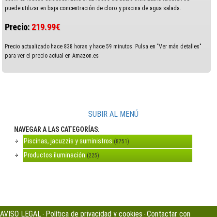
puede utilizar en baja concentración de cloro y piscina de agua salada.
Precio:
219.99€
Precio actualizado hace 838 horas y hace 59 minutos. Pulsa en "Ver más detalles"
para ver el precio actual en Amazon.es
SUBIR AL MENÚ
NAVEGAR A LAS CATEGORÍAS
:
Piscinas, jacuzzis y suministros
(8751)
Productos iluminación
(225)
AVISO LEGAL
Política de privacidad y cookies
Contactar con
-
-