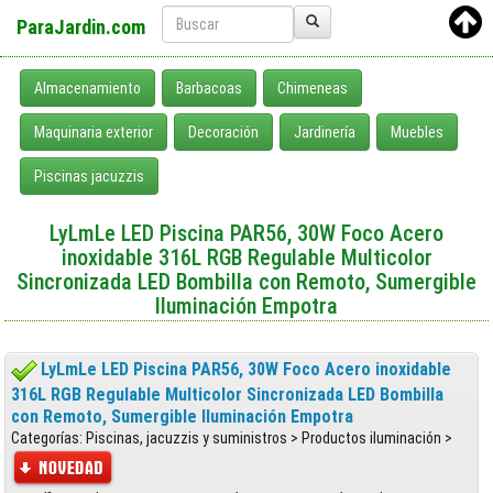
ParaJardin.com
Almacenamiento
Barbacoas
Chimeneas
Maquinaria exterior
Decoración
Jardinería
Muebles
Piscinas jacuzzis
LyLmLe LED Piscina PAR56, 30W Foco Acero
inoxidable 316L RGB Regulable Multicolor
Sincronizada LED Bombilla con Remoto, Sumergible
Iluminación Empotra
LyLmLe LED Piscina PAR56, 30W Foco Acero inoxidable
316L RGB Regulable Multicolor Sincronizada LED Bombilla
con Remoto, Sumergible Iluminación Empotra
Categorías: Piscinas, jacuzzis y suministros > Productos iluminación >