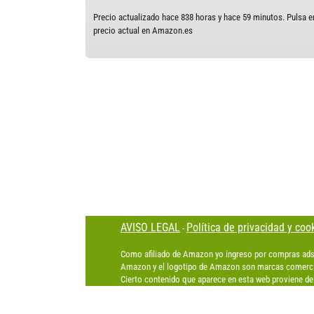
Precio actualizado hace 838 horas y hace 59 minutos. Pulsa en
precio actual en Amazon.es
AVISO LEGAL
Política de privacidad y coo
-
Como afiliado de Amazon yo ingreso por compras ads
Amazon y el logotipo de Amazon son marcas comercia
Cierto contenido que aparece en esta web proviene de 