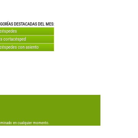
GORÍAS DESTACADAS DEL MES
:
acéspedes
s cortacésped
céspedes con asiento
eliminado en cualquier momento.