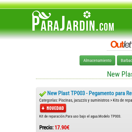
Almacenamiento
Barba
New Plas
New Plast TP003 - Pegamento para Re
Categorías: Piscinas, jacuzzis y suministros > Kits de rep
Kit de reparación.Para uso bajo el agua.Modelo TP003.
Precio:
17.90€