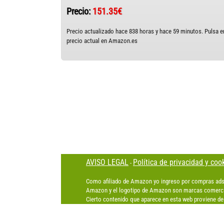
Precio:
151.35€
Precio actualizado hace 838 horas y hace 59 minutos. Pulsa en
precio actual en Amazon.es
AVISO LEGAL
Política de privacidad y coo
-
Como afiliado de Amazon yo ingreso por compras ads
Amazon y el logotipo de Amazon son marcas comercia
Cierto contenido que aparece en esta web proviene de 