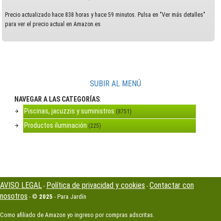
Precio actualizado hace 838 horas y hace 59 minutos. Pulsa en "Ver más detalles"
para ver el precio actual en Amazon.es
SUBIR AL MENÚ
NAVEGAR A LAS CATEGORÍAS
:
Piscinas, jacuzzis y suministros
(8751)
Productos iluminación
(225)
AVISO LEGAL
Política de privacidad y cookies
Contactar con
-
-
nosotros
- ©
2025
- Para Jardín
Como afiliado de Amazon yo ingreso por compras adscritas.