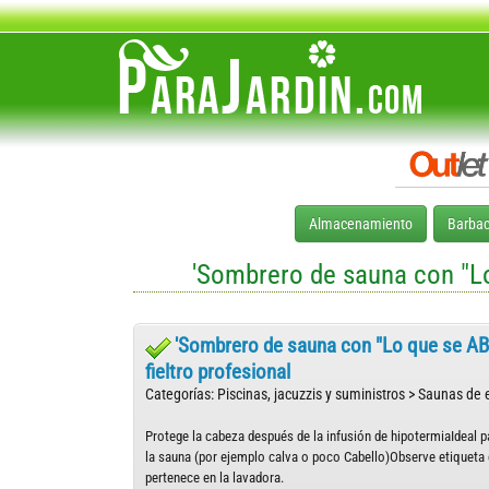
Almacenamiento
Barba
'Sombrero de sauna con "Lo
'Sombrero de sauna con "Lo que se AB?
fieltro profesional
Categorías: Piscinas, jacuzzis y suministros > Saunas de e
Protege la cabeza después de la infusión de hipotermiaIdeal p
la sauna (por ejemplo calva o poco Cabello)Observe etiqueta
pertenece en la lavadora.