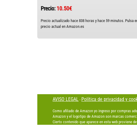
Precio:
10.50€
Precio actualizado hace 838 horas y hace 59 minutos. Pulsa en
precio actual en Amazon.es
AVISO LEGAL
Política de privacidad y coo
-
Como afiliado de Amazon yo ingreso por compras ads
Amazon y el logotipo de Amazon son marcas comercia
Cierto contenido que aparece en esta web proviene de 