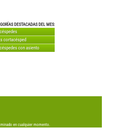
GORÍAS DESTACADAS DEL MES
:
acéspedes
s cortacésped
céspedes con asiento
eliminado en cualquier momento.