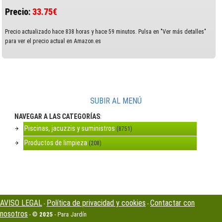
Precio:
33.75€
Precio actualizado hace 838 horas y hace 59 minutos. Pulsa en "Ver más detalles"
para ver el precio actual en Amazon.es
SUBIR AL MENÚ
NAVEGAR A LAS CATEGORÍAS
:
Piscinas, jacuzzis y suministros
(8751)
Productos de limpieza
(208)
AVISO LEGAL
Política de privacidad y cookies
Contactar con
-
-
nosotros
- ©
2025
- Para Jardín