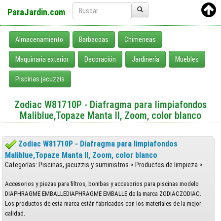
ParaJardin.com
Almacenamiento
Barbacoas
Chimeneas
Maquinaria exterior
Decoración
Jardinería
Muebles
Piscinas jacuzzis
Zodiac W81710P - Diafragma para limpiafondos
Maliblue,Topaze Manta II, Zoom, color blanco
Zodiac W81710P - Diafragma para limpiafondos
Maliblue,Topaze Manta II, Zoom, color blanco
Categorías: Piscinas, jacuzzis y suministros > Productos de limpieza >
Accesorios y piezas para filtros, bombas y accesorios para piscinas modelo
DIAPHRAGME EMBALLEDIAPHRAGME EMBALLE de la marca ZODIACZODIAC.
Los productos de esta marca están fabricados con los materiales de la mejor
calidad.