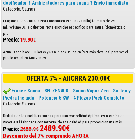
dosificador ? Ambientadores para sauna ? Envío immediata
Categoría: Saunas
Fragancia concentrada Nota aromatica Vanilla (Vainilla) formato de 250
ml.Perfume Dalle calientes Note esotiche específico para sauna (doméstica o
p...
Precio:
19.90€
Actualizado hace 838 horas y 59 minutos. Pulsa en "Ver más detalles" para ver el
precio actual en Amazon.es
OFERTA 7% - AHORRA 200.00€
France Sauna - SN-ZEN4PK - Sauna Vapor Zen - Sartén y
Piedra Incluida - Potencia 6 KW - 4 Plazas Pack Completo
Categoría: Saunas
Disfruta de los mobliers saunas para una comodidad óptima: esta cabina de
vapor está fabricada con material de alta calidad para proporcionarte más...
2489.90€
Precio:
2689.9€
Descuento del 7% comprando AHORA