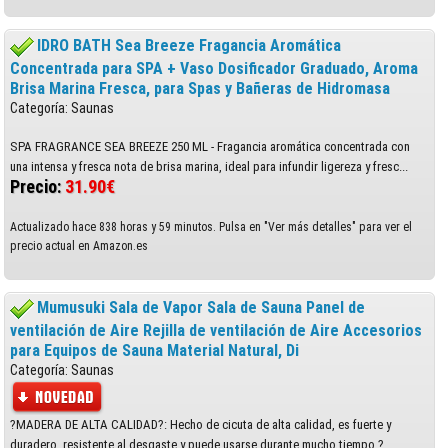
IDRO BATH Sea Breeze Fragancia Aromática
Concentrada para SPA + Vaso Dosificador Graduado, Aroma
Brisa Marina Fresca, para Spas y Bañeras de Hidromasa
Categoría: Saunas
SPA FRAGRANCE SEA BREEZE 250 ML - Fragancia aromática concentrada con
una intensa y fresca nota de brisa marina, ideal para infundir ligereza y fresc...
Precio:
31.90€
Actualizado hace 838 horas y 59 minutos. Pulsa en "Ver más detalles" para ver el
precio actual en Amazon.es
Mumusuki Sala de Vapor Sala de Sauna Panel de
ventilación de Aire Rejilla de ventilación de Aire Accesorios
para Equipos de Sauna Material Natural, Di
Categoría: Saunas
?MADERA DE ALTA CALIDAD?: Hecho de cicuta de alta calidad, es fuerte y
duradero, resistente al desgaste y puede usarse durante mucho tiempo.?