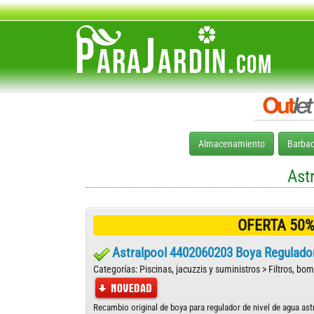
Almacenamiento
Barba
Ast
OFERTA 50%
Astralpool 4402060203 Boya Regulador
Categorías: Piscinas, jacuzzis y suministros > Filtros, bo
Recambio original de boya para regulador de nivel de agua ast