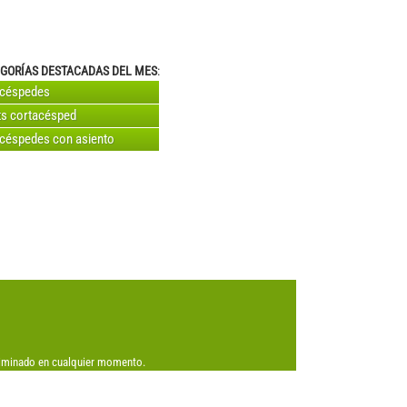
GORÍAS DESTACADAS DEL MES
:
acéspedes
s cortacésped
céspedes con asiento
eliminado en cualquier momento.