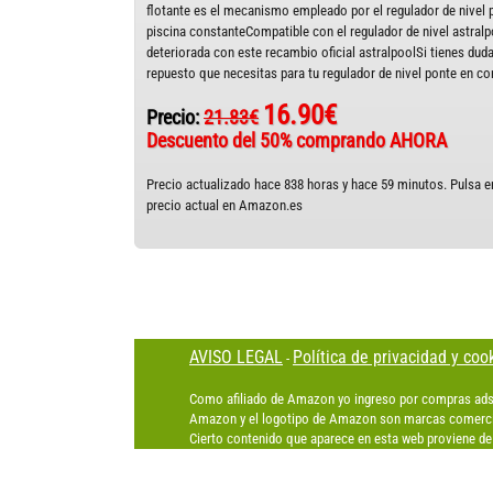
flotante es el mecanismo empleado por el regulador de nivel p
piscina constanteCompatible con el regulador de nivel astral
deteriorada con este recambio oficial astralpoolSi tienes dud
repuesto que necesitas para tu regulador de nivel ponte en c
16.90€
Precio:
21.83€
Descuento del 50% comprando AHORA
Precio actualizado hace 838 horas y hace 59 minutos. Pulsa en
precio actual en Amazon.es
AVISO LEGAL
Política de privacidad y coo
-
Como afiliado de Amazon yo ingreso por compras ads
Amazon y el logotipo de Amazon son marcas comercia
Cierto contenido que aparece en esta web proviene de 