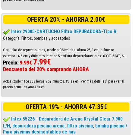
OFERTA 20% - AHORRA 2.00€
Intex 29005-CARTUCHO Filtro DEPURADORA-Tipo B
Categoría: Filtros, bombas y accesorios
Cartucho de repuesto Intex, modelo BMedidas: altura 25,3 cm, diámetro
exterior 14,5 cm y diámetro interior 5 cmPara depuradoras Intex: 633T, 634T, 6...
7.99€
Precio:
9.99€
Descuento del 20% comprando AHORA
Actualizado hace 838 horas y 59 minutos. Pulsa en "Ver más detalles" para ver el
precio actual en Amazon.es
OFERTA 19% - AHORRA 47.35€
Intex 55226 - Depuradora de Arena Krystal Clear 7.900
L/H, depuradora piscina arena, filtro piscina, bomba piscina /
Para piscinas desmontables de has