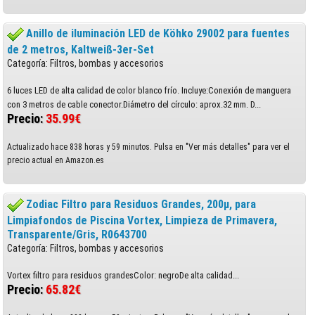
Anillo de iluminación LED de Köhko 29002 para fuentes
de 2 metros, Kaltweiß-3er-Set
Categoría: Filtros, bombas y accesorios
6 luces LED de alta calidad de color blanco frío. Incluye:Conexión de manguera
con 3 metros de cable conector.Diámetro del círculo: aprox.32 mm. D...
Precio:
35.99€
Actualizado hace 838 horas y 59 minutos. Pulsa en "Ver más detalles" para ver el
precio actual en Amazon.es
Zodiac Filtro para Residuos Grandes, 200µ, para
Limpiafondos de Piscina Vortex, Limpieza de Primavera,
Transparente/Gris, R0643700
Categoría: Filtros, bombas y accesorios
Vortex filtro para residuos grandesColor: negroDe alta calidad...
Precio:
65.82€