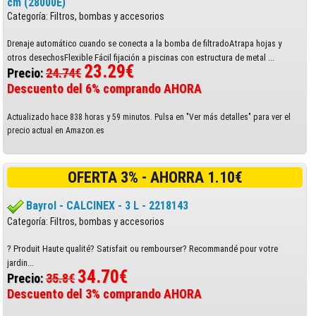
cm (28000E)
Categoría: Filtros, bombas y accesorios
Drenaje automático cuando se conecta a la bomba de filtradoAtrapa hojas y
otros desechosFlexible Fácil fijación a piscinas con estructura de metal ...
23.29€
Precio:
24.74€
Descuento del 6% comprando AHORA
Actualizado hace 838 horas y 59 minutos. Pulsa en "Ver más detalles" para ver el
precio actual en Amazon.es
OFERTA 3% - AHORRA 1.10€
Bayrol - CALCINEX - 3 L - 2218143
Categoría: Filtros, bombas y accesorios
? Produit Haute qualité? Satisfait ou rembourser? Recommandé pour votre
jardin...
34.70€
Precio:
35.8€
Descuento del 3% comprando AHORA