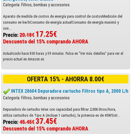
Categoría: Filtros, bombas y accesorios
Aparato de medida de costos de energía para control de costosMedición del
consumo en kw/hConsumo de energía actualConsumo de energía maximó y
con...
17.25€
Precio:
20.18€
Descuento del 15% comprando AHORA
Actualizado hace 838 horas y 59 minutos. Pulsa en "Ver más detalles" para ver el
precio actual en Amazon.es
OFERTA 15% - AHORRA 8.00€
INTEX 28604 Depuradora cartucho Filtros tipo A, 2000 L/h
Categoría: Filtros, bombas y accesorios
Depuradora de cartucho Intex con capacidad para filtrar 2;006 litros/hora,
utiliza cartuchos de Tipo A (incluye 1 cartucho), la potencia es de 45WSist...
37.45€
Precio:
45.45€
Descuento del 15% comprando AHORA