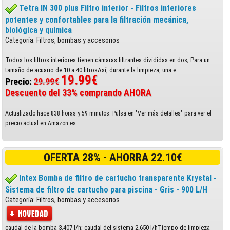
Tetra IN 300 plus Filtro interior - Filtros interiores
potentes y confortables para la filtración mecánica,
biológica y química
Categoría: Filtros, bombas y accesorios
Todos los filtros interiores tienen cámaras filtrantes divididas en dos; Para un
tamaño de acuario de 10 a 40 litrosAsí, durante la limpieza, una e...
19.99€
Precio:
29.99€
Descuento del 33% comprando AHORA
Actualizado hace 838 horas y 59 minutos. Pulsa en "Ver más detalles" para ver el
precio actual en Amazon.es
OFERTA 28% - AHORRA 22.10€
Intex Bomba de filtro de cartucho transparente Krystal -
Sistema de filtro de cartucho para piscina - Gris - 900 L/H
Categoría: Filtros, bombas y accesorios
caudal de la bomba 3.407 l/h; caudal del sistema 2.650 l/hTiempo de limpieza