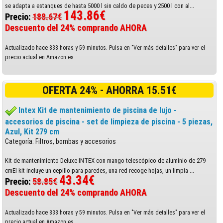
se adapta a estanques de hasta 5000 l sin caldo de peces y 2500 l con al...
143.86€
Precio:
188.67€
Descuento del 24% comprando AHORA
Actualizado hace 838 horas y 59 minutos. Pulsa en "Ver más detalles" para ver el
precio actual en Amazon.es
OFERTA 24% - AHORRA 15.51€
Intex Kit de mantenimiento de piscina de lujo -
accesorios de piscina - set de limpieza de piscina - 5 piezas,
Azul, Kit 279 cm
Categoría: Filtros, bombas y accesorios
Kit de mantenimiento Deluxe INTEX con mango telescópico de aluminio de 279
cmEl kit incluye un cepillo para paredes, una red recoge hojas, un limpia ...
43.34€
Precio:
58.85€
Descuento del 24% comprando AHORA
Actualizado hace 838 horas y 59 minutos. Pulsa en "Ver más detalles" para ver el
precio actual en Amazon.es