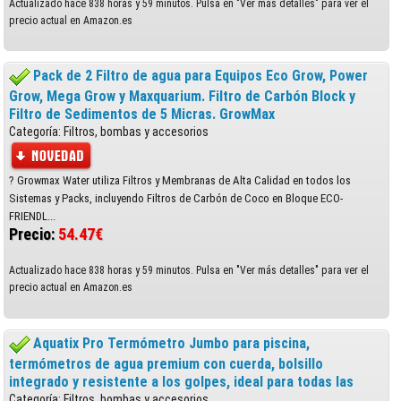
Actualizado hace 838 horas y 59 minutos. Pulsa en "Ver más detalles" para ver el
precio actual en Amazon.es
Pack de 2 Filtro de agua para Equipos Eco Grow, Power
Grow, Mega Grow y Maxquarium. Filtro de Carbón Block y
Filtro de Sedimentos de 5 Micras. GrowMax
Categoría: Filtros, bombas y accesorios
? Growmax Water utiliza Filtros y Membranas de Alta Calidad en todos los
Sistemas y Packs, incluyendo Filtros de Carbón de Coco en Bloque ECO-
FRIENDL...
Precio:
54.47€
Actualizado hace 838 horas y 59 minutos. Pulsa en "Ver más detalles" para ver el
precio actual en Amazon.es
Aquatix Pro Termómetro Jumbo para piscina,
termómetros de agua premium con cuerda, bolsillo
integrado y resistente a los golpes, ideal para todas las
Categoría: Filtros, bombas y accesorios