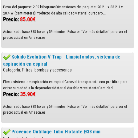
Peso del paquete: 2.32 kilogramsDimensiones del paquete: 20.2 L x 33.2 H x
20.4 W (centimeters)Producto de alta calidadMaterial duradero...
Precio:
85.00€
Actualizado hace 838 horas y 59 minutos. Pulsa en "Ver más detalles" para ver el
precio actual en Amazon.es
Kokido Evolution V-Trap - Limpiafondos, sistema de
aspiración en espiral
Categoría: Filtros, bombas y accesorios
Eficaz sistema de aspiración en espiralCabezal transparente con pre filtro para
evitar suciedad a la depuradoraMaterial durable y resistenteCantidad ...
Precio:
35.90€
Actualizado hace 838 horas y 59 minutos. Pulsa en "Ver más detalles" para ver el
precio actual en Amazon.es
Provence Outillage Tubo Flotante Ø38 mm