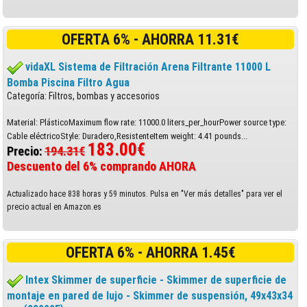
OFERTA 6% - AHORRA 11.31€
vidaXL Sistema de Filtración Arena Filtrante 11000 L
Bomba Piscina Filtro Agua
Categoría: Filtros, bombas y accesorios
Material: PlásticoMaximum flow rate: 11000.0 liters_per_hourPower source type:
Cable eléctricoStyle: Duradero,ResistenteItem weight: 4.41 pounds...
183.00€
Precio:
194.31€
Descuento del 6% comprando AHORA
Actualizado hace 838 horas y 59 minutos. Pulsa en "Ver más detalles" para ver el
precio actual en Amazon.es
OFERTA 6% - AHORRA 1.45€
Intex Skimmer de superficie - Skimmer de superficie de
montaje en pared de lujo - Skimmer de suspensión, 49x43x34