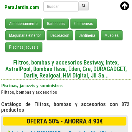
ParaJardin.com
Almacenamiento
Barbacoas
Chimeneas
Maquinaria exterior
Decoración
Jardinería
Muebles
Piscinas jacuzzis
Filtros, bombas y accesorios Bestway, Intex,
AstralPool, Bombas Hasa, Eden, Gre, DURAGADGET,
Darlly, Realgoal, HM Digital, Jil Sa...
Piscinas, jacuzzis y suministros
Filtros, bombas y accesorios
Catálogo de Filtros, bombas y accesorios con 872
productos
OFERTA 50% - AHORRA 4.93€