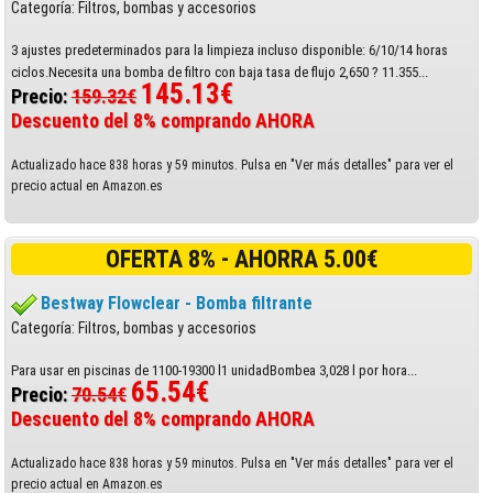
Categoría: Filtros, bombas y accesorios
3 ajustes predeterminados para la limpieza incluso disponible: 6/10/14 horas
ciclos.Necesita una bomba de filtro con baja tasa de flujo 2,650 ? 11.355...
145.13€
Precio:
159.32€
Descuento del 8% comprando AHORA
Actualizado hace 838 horas y 59 minutos. Pulsa en "Ver más detalles" para ver el
precio actual en Amazon.es
OFERTA 8% - AHORRA 5.00€
Bestway Flowclear - Bomba filtrante
Categoría: Filtros, bombas y accesorios
Para usar en piscinas de 1100-19300 l1 unidadBombea 3,028 l por hora...
65.54€
Precio:
70.54€
Descuento del 8% comprando AHORA
Actualizado hace 838 horas y 59 minutos. Pulsa en "Ver más detalles" para ver el
precio actual en Amazon.es