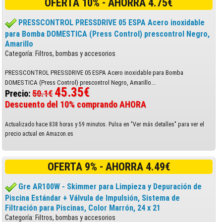
OFERTA 10% - AHORRA 4.75€
PRESSCONTROL PRESSDRIVE 05 ESPA Acero inoxidable
para Bomba DOMESTICA (Press Control) prescontrol Negro,
Amarillo
Categoría: Filtros, bombas y accesorios
PRESSCONTROL PRESSDRIVE 05 ESPA Acero inoxidable para Bomba
DOMESTICA (Press Control) prescontrol Negro, Amarillo...
45.35€
Precio:
50.1€
Descuento del 10% comprando AHORA
Actualizado hace 838 horas y 59 minutos. Pulsa en "Ver más detalles" para ver el
precio actual en Amazon.es
OFERTA 9% - AHORRA 4.49€
Gre AR100W - Skimmer para Limpieza y Depuración de
Piscina Estándar + Válvula de Impulsión, Sistema de
Filtración para Piscinas, Color Marrón, 24 x 21
Categoría: Filtros, bombas y accesorios