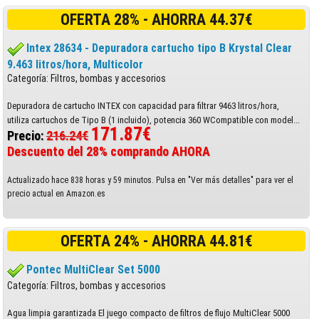
OFERTA 28% - AHORRA 44.37€
Intex 28634 - Depuradora cartucho tipo B Krystal Clear
9.463 litros/hora, Multicolor
Categoría: Filtros, bombas y accesorios
Depuradora de cartucho INTEX con capacidad para filtrar 9463 litros/hora,
utiliza cartuchos de Tipo B (1 incluido), potencia 360 WCompatible con model...
171.87€
Precio:
216.24€
Descuento del 28% comprando AHORA
Actualizado hace 838 horas y 59 minutos. Pulsa en "Ver más detalles" para ver el
precio actual en Amazon.es
OFERTA 24% - AHORRA 44.81€
Pontec MultiClear Set 5000
Categoría: Filtros, bombas y accesorios
Agua limpia garantizada El juego compacto de filtros de flujo MultiClear 5000