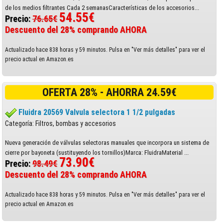
de los medios filtrantes Cada 2 semanasCaracterísticas de los accesorios...
54.55€
Precio:
76.65€
Descuento del 28% comprando AHORA
Actualizado hace 838 horas y 59 minutos. Pulsa en "Ver más detalles" para ver el
precio actual en Amazon.es
OFERTA 28% - AHORRA 24.59€
Fluidra 20569 Valvula selectora 1 1/2 pulgadas
Categoría: Filtros, bombas y accesorios
Nueva generación de válvulas selectoras manuales que incorpora un sistema de
cierre por bayoneta (sustituyendo los tornillos)Marca: FluidraMaterial ...
73.90€
Precio:
98.49€
Descuento del 28% comprando AHORA
Actualizado hace 838 horas y 59 minutos. Pulsa en "Ver más detalles" para ver el
precio actual en Amazon.es