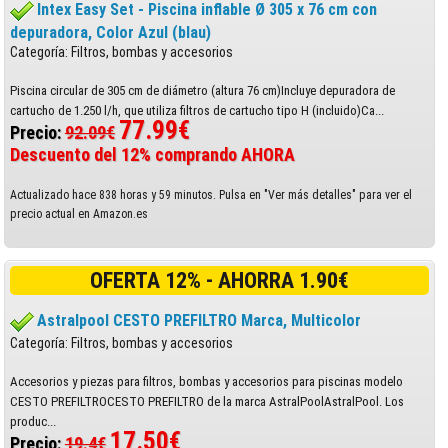
Intex Easy Set - Piscina inflable Ø 305 x 76 cm con
depuradora, Color Azul (blau)
Categoría: Filtros, bombas y accesorios
Piscina circular de 305 cm de diámetro (altura 76 cm)Incluye depuradora de
cartucho de 1.250 l/h, que utiliza filtros de cartucho tipo H (incluido)Ca...
77.99€
Precio:
92.09€
Descuento del 12% comprando AHORA
Actualizado hace 838 horas y 59 minutos. Pulsa en "Ver más detalles" para ver el
precio actual en Amazon.es
OFERTA 12% - AHORRA 1.90€
Astralpool CESTO PREFILTRO Marca, Multicolor
Categoría: Filtros, bombas y accesorios
Accesorios y piezas para filtros, bombas y accesorios para piscinas modelo
CESTO PREFILTROCESTO PREFILTRO de la marca AstralPoolAstralPool. Los
produc...
17.50€
Precio:
19.4€