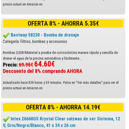
precio actual en Amazon.es
OFERTA 8% - AHORRA 5.35€
Bestway 58230 - Bomba de drenaje
Categoría: Filtros, bombas y accesorios
Bombea 3,028 lMaterial a prueba de corrosiónUna manera rápida y sencilla de
drenar el agua de la piscina automática y fácilmente...
64.60€
Precio:
69.95€
Descuento del 8% comprando AHORA
Actualizado hace 838 horas y 59 minutos. Pulsa en "Ver más detalles" para ver el
precio actual en Amazon.es
OFERTA 8% - AHORRA 14.19€
Intex 26668GS Krystal Clear salzwas de ser Sistema, 12
V, Gris/Negro/Blanco, 41 x 34 x 26 cm