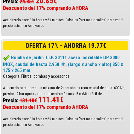
20.85€
Precio:
24.85€
Descuento del 17% comprando AHORA
Actualizado hace 838 horas y 59 minutos. Pulsa en "Ver más detalles" para ver el
precio actual en Amazon.es
OFERTA 17% - AHORRA 19.77€
Bomba de jardín T.I.P. 30111 acero inoxidable GP 3000
INOX, caudal de hasta 2.950 l/h, (largo x ancho x alto) 350 x
175 x 265 mm
Categoría: Filtros, bombas y accesorios
Adecuado para operar un máximo de 2 rociadores (con caudal de agua: 600 l/h;
presión: 2 bar aprox.; altura de aspiración máx. 5 m)Más fácil de u...
111.41€
Precio:
131.18€
Descuento del 17% comprando AHORA
Actualizado hace 838 horas y 59 minutos. Pulsa en "Ver más detalles" para ver el
precio actual en Amazon.es