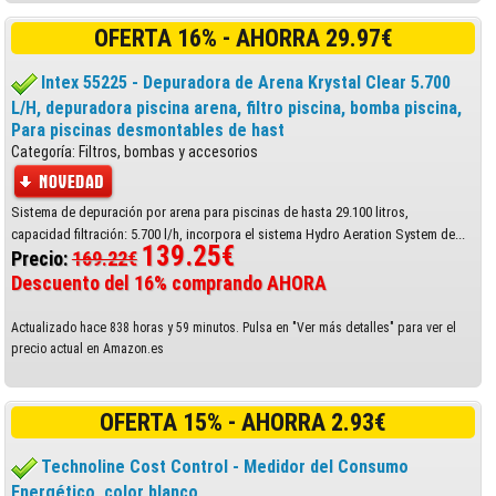
OFERTA 16% - AHORRA 29.97€
Intex 55225 - Depuradora de Arena Krystal Clear 5.700
L/H, depuradora piscina arena, filtro piscina, bomba piscina,
Para piscinas desmontables de hast
Categoría: Filtros, bombas y accesorios
Sistema de depuración por arena para piscinas de hasta 29.100 litros,
capacidad filtración: 5.700 l/h, incorpora el sistema Hydro Aeration System de...
139.25€
Precio:
169.22€
Descuento del 16% comprando AHORA
Actualizado hace 838 horas y 59 minutos. Pulsa en "Ver más detalles" para ver el
precio actual en Amazon.es
OFERTA 15% - AHORRA 2.93€
Technoline Cost Control - Medidor del Consumo
Energético, color blanco