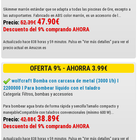
Skimmer marrón estándar que se adapta a todas las piscinas de Gre, excepto a
las autoportantes. Fabricado en ABS color marrón, es un accesorio de l...
47.90€
Precio:
52.39€
Descuento del 9% comprando AHORA
Actualizado hace 838 horas y 59 minutos. Pulsa en "Ver más detalles" para ver el
precio actual en Amazon.es
OFERTA 9% - AHORRA 3.99€
wolfcraft Bomba con carcasa de metal (3000 l/h) I
2200000 I Para bombear líquido con el taladro
Categoría: Filtros, bombas y accesorios
Para bombear agua bruta de forma rápida y sencillaTamaño compacto y
manejableCompatible con taladros convencionales (mínimo 600 W)...
38.89€
Precio:
42.88€
Descuento del 9% comprando AHORA
Actualizado hace 838 horas y 59 minutos. Pulsa en "Ver más detalles" para ver el