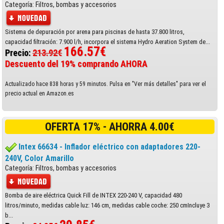
Categoría: Filtros, bombas y accesorios
Sistema de depuración por arena para piscinas de hasta 37.800 litros,
capacidad filtración: 7.900 l/h, incorpora el sistema Hydro Aeration System de...
166.57€
Precio:
213.92€
Descuento del 19% comprando AHORA
Actualizado hace 838 horas y 59 minutos. Pulsa en "Ver más detalles" para ver el
precio actual en Amazon.es
OFERTA 17% - AHORRA 4.00€
Intex 66634 - Inflador eléctrico con adaptadores 220-
240V, Color Amarillo
Categoría: Filtros, bombas y accesorios
Bomba de aire eléctrica Quick Fill de INTEX 220-240 V, capacidad 480
litros/minuto, medidas cable luz: 146 cm, medidas cable coche: 250 cmIncluye 3
b...