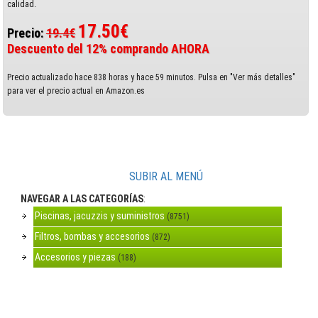
calidad.
17.50€
Precio:
19.4€
Descuento del 12% comprando AHORA
Precio actualizado hace 838 horas y hace 59 minutos. Pulsa en "Ver más detalles"
para ver el precio actual en Amazon.es
SUBIR AL MENÚ
NAVEGAR A LAS CATEGORÍAS
:
Piscinas, jacuzzis y suministros
(8751)
Filtros, bombas y accesorios
(872)
Accesorios y piezas
(188)