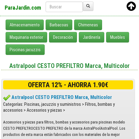
ParaJardin.com
Almacenamiento
Barbacoas
Chimeneas
Maquinaria exterior
Decoración
Jardinería
Muebles
Piscinas jacuzzis
Astralpool CESTO PREFILTRO Marca, Multicolor
OFERTA 12% - AHORRA 1.90€
Astralpool CESTO PREFILTRO Marca, Multicolor
Categorías: Piscinas, jacuzzis y suministros > Filtros, bombas y
accesorios > Accesorios y piezas >
Accesorios y piezas para filtros, bombas y accesorios para piscinas modelo
CESTO PREFILTROCESTO PREFILTRO de la marca AstralPoolAstralPool. Los
productos de esta marca están fabricados con los materiales de la mejor