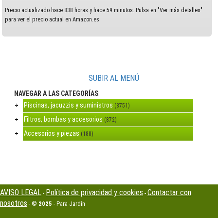
Precio actualizado hace 838 horas y hace 59 minutos. Pulsa en "Ver más detalles"
para ver el precio actual en Amazon.es
SUBIR AL MENÚ
NAVEGAR A LAS CATEGORÍAS
:
Piscinas, jacuzzis y suministros
(8751)
Filtros, bombas y accesorios
(872)
Accesorios y piezas
(188)
AVISO LEGAL
Política de privacidad y cookies
Contactar con
-
-
nosotros
- ©
2025
- Para Jardín