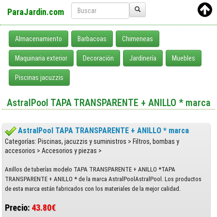
ParaJardin.com
Almacenamiento
Barbacoas
Chimeneas
Maquinaria exterior
Decoración
Jardinería
Muebles
Piscinas jacuzzis
AstralPool TAPA TRANSPARENTE + ANILLO * marca
AstralPool TAPA TRANSPARENTE + ANILLO * marca
Categorías: Piscinas, jacuzzis y suministros > Filtros, bombas y
accesorios > Accesorios y piezas >
Anillos de tuberías modelo TAPA TRANSPARENTE + ANILLO *TAPA
TRANSPARENTE + ANILLO * de la marca AstralPoolAstralPool. Los productos
de esta marca están fabricados con los materiales de la mejor calidad.
Precio:
43.80€