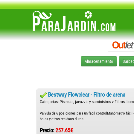
Almacenamiento
Barba
Bestway Flowclear - Filtro de arena
Categorías: Piscinas, jacuzzis y suministros > Filtros, bo
Válvula de 6 posiciones para un fácil controlManómetro fácil 
hojas y otros residuos duros
Precio:
257.65€