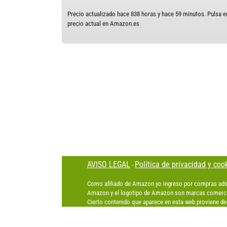
Precio actualizado hace 838 horas y hace 59 minutos. Pulsa en
precio actual en Amazon.es
AVISO LEGAL
Política de privacidad y coo
-
Como afiliado de Amazon yo ingreso por compras ads
Amazon y el logotipo de Amazon son marcas comercia
Cierto contenido que aparece en esta web proviene de 