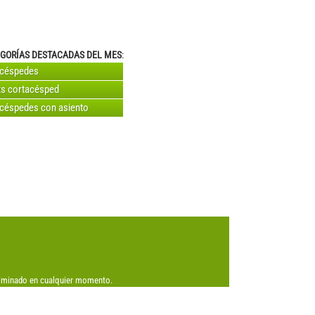
GORÍAS DESTACADAS DEL MES
:
acéspedes
s cortacésped
céspedes con asiento
eliminado en cualquier momento.