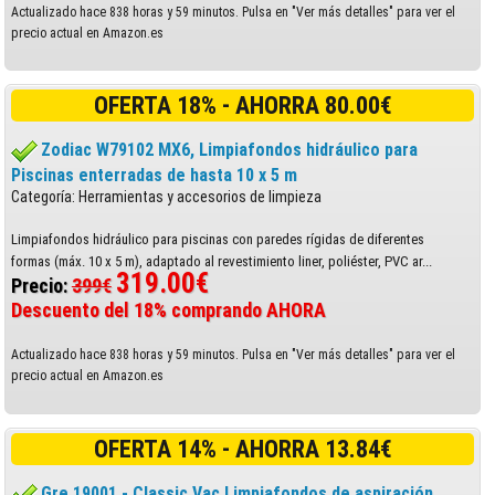
Actualizado hace 838 horas y 59 minutos. Pulsa en "Ver más detalles" para ver el
precio actual en Amazon.es
OFERTA 18% - AHORRA 80.00€
Zodiac W79102 MX6, Limpiafondos hidráulico para
Piscinas enterradas de hasta 10 x 5 m
Categoría: Herramientas y accesorios de limpieza
Limpiafondos hidráulico para piscinas con paredes rígidas de diferentes
formas (máx. 10 x 5 m), adaptado al revestimiento liner, poliéster, PVC ar...
319.00€
Precio:
399€
Descuento del 18% comprando AHORA
Actualizado hace 838 horas y 59 minutos. Pulsa en "Ver más detalles" para ver el
precio actual en Amazon.es
OFERTA 14% - AHORRA 13.84€
Gre 19001 - Classic Vac Limpiafondos de aspiración