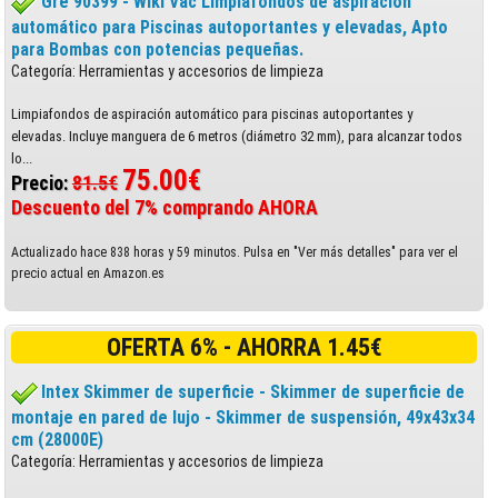
Gre 90399 - Wiki Vac Limpiafondos de aspiración
automático para Piscinas autoportantes y elevadas, Apto
para Bombas con potencias pequeñas.
Categoría: Herramientas y accesorios de limpieza
Limpiafondos de aspiración automático para piscinas autoportantes y
elevadas. Incluye manguera de 6 metros (diámetro 32 mm), para alcanzar todos
lo...
75.00€
Precio:
81.5€
Descuento del 7% comprando AHORA
Actualizado hace 838 horas y 59 minutos. Pulsa en "Ver más detalles" para ver el
precio actual en Amazon.es
OFERTA 6% - AHORRA 1.45€
Intex Skimmer de superficie - Skimmer de superficie de
montaje en pared de lujo - Skimmer de suspensión, 49x43x34
cm (28000E)
Categoría: Herramientas y accesorios de limpieza