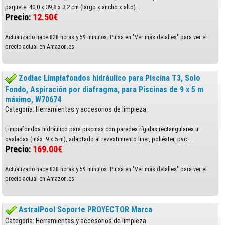
paquete: 40,0 x 39,8 x 3,2 cm (largo x ancho x alto)...
Precio:
12.50€
Actualizado hace 838 horas y 59 minutos. Pulsa en "Ver más detalles" para ver el
precio actual en Amazon.es
Zodiac Limpiafondos hidráulico para Piscina T3, Solo
Fondo, Aspiración por diafragma, para Piscinas de 9 x 5 m
máximo, W70674
Categoría: Herramientas y accesorios de limpieza
Limpiafondos hidráulico para piscinas con paredes rígidas rectangulares u
ovaladas (máx. 9 x 5 m), adaptado al revestimiento liner, poliéster, pvc...
Precio:
169.00€
Actualizado hace 838 horas y 59 minutos. Pulsa en "Ver más detalles" para ver el
precio actual en Amazon.es
AstralPool Soporte PROYECTOR Marca
Categoría: Herramientas y accesorios de limpieza