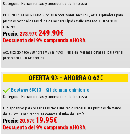
Categoría: Herramientas y accesorios de limpieza
POTENCIA AUMENTADA: Con su motor Water Tech P30, esta aspiradora para
piscinas recoge los residuos de manera rápida y eficiente.MÁS TIEMPO DE
FUNCIO...
249.90€
Precio:
273.97€
Descuento del 9% comprando AHORA
Actualizado hace 838 horas y 59 minutos. Pulsa en "Ver más detalles" para ver el
precio actual en Amazon.es
OFERTA 9% - AHORRA 0.62€
Bestway 58013 - Kit de mantenimiento
Categoría: Herramientas y accesorios de limpieza
El dispositivo para pasar a ras tiene una red duraderaPara piscinas de menos
de 366 cmLa aspiradora se conecta al tubo del jardín...
19.95€
Precio:
20.57€
Descuento del 9% comprando AHORA