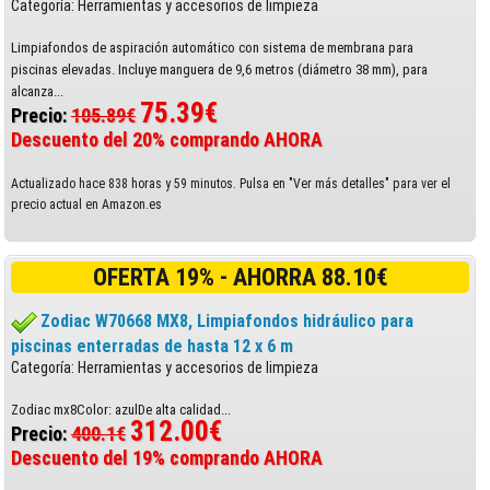
Categoría: Herramientas y accesorios de limpieza
Limpiafondos de aspiración automático con sistema de membrana para
piscinas elevadas. Incluye manguera de 9,6 metros (diámetro 38 mm), para
alcanza...
75.39€
Precio:
105.89€
Descuento del 20% comprando AHORA
Actualizado hace 838 horas y 59 minutos. Pulsa en "Ver más detalles" para ver el
precio actual en Amazon.es
OFERTA 19% - AHORRA 88.10€
Zodiac W70668 MX8, Limpiafondos hidráulico para
piscinas enterradas de hasta 12 x 6 m
Categoría: Herramientas y accesorios de limpieza
Zodiac mx8Color: azulDe alta calidad...
312.00€
Precio:
400.1€
Descuento del 19% comprando AHORA