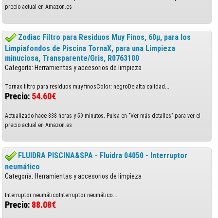
precio actual en Amazon.es
Zodiac Filtro para Residuos Muy Finos, 60µ, para los
Limpiafondos de Piscina TornaX, para una Limpieza
minuciosa, Transparente/Gris, R0763100
Categoría: Herramientas y accesorios de limpieza
Tornax filtro para residuos muy finosColor: negroDe alta calidad...
Precio:
54.60€
Actualizado hace 838 horas y 59 minutos. Pulsa en "Ver más detalles" para ver el
precio actual en Amazon.es
FLUIDRA PISCINA&SPA - Fluidra 04050 - Interruptor
neumático
Categoría: Herramientas y accesorios de limpieza
Interruptor neumáticoInterruptor neumático...
Precio:
88.08€