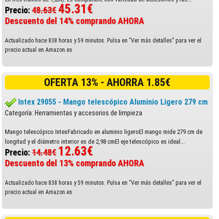
45.31€
Precio:
48.63€
Descuento del 14% comprando AHORA
Actualizado hace 838 horas y 59 minutos. Pulsa en "Ver más detalles" para ver el
precio actual en Amazon.es
OFERTA 13% - AHORRA 1.85€
Intex 29055 - Mango telescópico Aluminio Ligero 279 cm
Categoría: Herramientas y accesorios de limpieza
Mango telescópico IntexFabricado en aluminio ligeroEl mango mide 279 cm de
longitud y el diámetro interior es de 2,98 cmEl eje telescópico es ideal...
12.63€
Precio:
14.48€
Descuento del 13% comprando AHORA
Actualizado hace 838 horas y 59 minutos. Pulsa en "Ver más detalles" para ver el
precio actual en Amazon.es