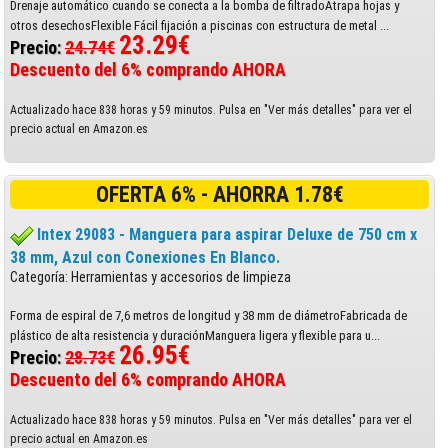
Drenaje automático cuando se conecta a la bomba de filtradoAtrapa hojas y
otros desechosFlexible Fácil fijación a piscinas con estructura de metal ...
23.29€
Precio:
24.74€
Descuento del 6% comprando AHORA
Actualizado hace 838 horas y 59 minutos. Pulsa en "Ver más detalles" para ver el
precio actual en Amazon.es
OFERTA 6% - AHORRA 1.78€
Intex 29083 - Manguera para aspirar Deluxe de 750 cm x
38 mm, Azul con Conexiones En Blanco.
Categoría: Herramientas y accesorios de limpieza
Forma de espiral de 7,6 metros de longitud y 38 mm de diámetroFabricada de
plástico de alta resistencia y duraciónManguera ligera y flexible para u...
26.95€
Precio:
28.73€
Descuento del 6% comprando AHORA
Actualizado hace 838 horas y 59 minutos. Pulsa en "Ver más detalles" para ver el
precio actual en Amazon.es