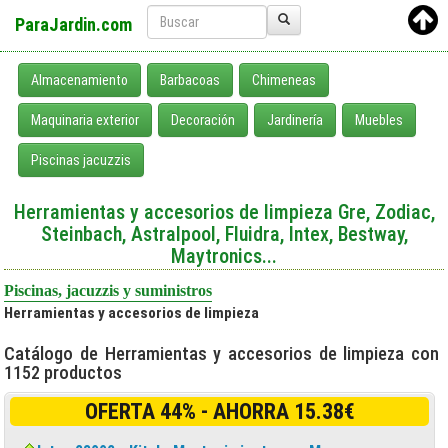
ParaJardin.com
Almacenamiento
Barbacoas
Chimeneas
Maquinaria exterior
Decoración
Jardinería
Muebles
Piscinas jacuzzis
Herramientas y accesorios de limpieza Gre, Zodiac,
Steinbach, Astralpool, Fluidra, Intex, Bestway,
Maytronics...
Piscinas, jacuzzis y suministros
Herramientas y accesorios de limpieza
Catálogo de Herramientas y accesorios de limpieza con
1152 productos
OFERTA 44% - AHORRA 15.38€