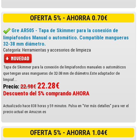
OFERTA 5% - AHORRA 0.70€
Gre AR505 - Tapa de Skimmer para la conexión de
limpiafondos Manual o automático. Compatible mangueras
32-38 mm diámetro.
Categoría: Herramientas y accesorios de limpieza
Tapa de Skimmer para la conexión de limpiafondos manuales o automáticos
que tengan unas mangueras de 32-38 mm de diámetro.Este adaptador de
limpiaf...
22.28€
Precio:
22.98€
Descuento del 5% comprando AHORA
Actualizado hace 838 horas y 59 minutos. Pulsa en "Ver más detalles" para ver el
precio actual en Amazon.es
OFERTA 5% - AHORRA 1.04€