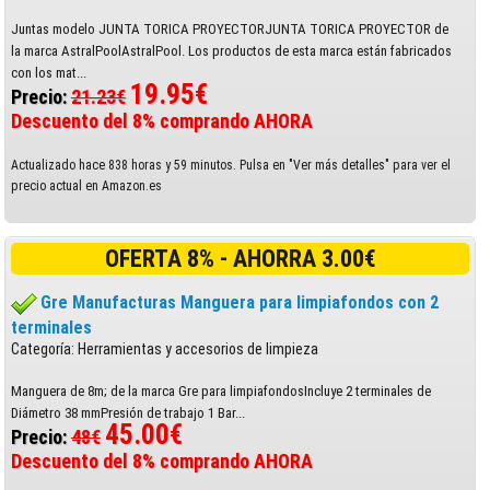
Juntas modelo JUNTA TORICA PROYECTORJUNTA TORICA PROYECTOR de
la marca AstralPoolAstralPool. Los productos de esta marca están fabricados
con los mat...
19.95€
Precio:
21.23€
Descuento del 8% comprando AHORA
Actualizado hace 838 horas y 59 minutos. Pulsa en "Ver más detalles" para ver el
precio actual en Amazon.es
OFERTA 8% - AHORRA 3.00€
Gre Manufacturas Manguera para limpiafondos con 2
terminales
Categoría: Herramientas y accesorios de limpieza
Manguera de 8m; de la marca Gre para limpiafondosIncluye 2 terminales de
Diámetro 38 mmPresión de trabajo 1 Bar...
45.00€
Precio:
48€
Descuento del 8% comprando AHORA