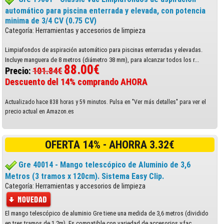
automático para piscina enterrada y elevada, con potencia
minima de 3/4 CV (0.75 CV)
Categoría: Herramientas y accesorios de limpieza
Limpiafondos de aspiración automático para piscinas enterradas y elevadas.
Incluye manguera de 8 metros (diámetro 38 mm), para alcanzar todos los r...
88.00€
Precio:
101.84€
Descuento del 14% comprando AHORA
Actualizado hace 838 horas y 59 minutos. Pulsa en "Ver más detalles" para ver el
precio actual en Amazon.es
OFERTA 14% - AHORRA 3.32€
Gre 40014 - Mango telescópico de Aluminio de 3,6
Metros (3 tramos x 120cm). Sistema Easy Clip.
Categoría: Herramientas y accesorios de limpieza
El mango telescópico de aluminio Gre tiene una medida de 3,6 metros (dividido
en tres tramos de 1,2m). Es compatible con variedad de accesorios y fac...