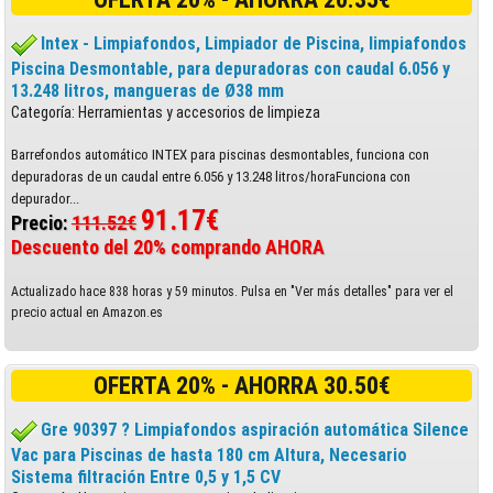
Intex - Limpiafondos, Limpiador de Piscina, limpiafondos
Piscina Desmontable, para depuradoras con caudal 6.056 y
13.248 litros, mangueras de Ø38 mm
Categoría: Herramientas y accesorios de limpieza
Barrefondos automático INTEX para piscinas desmontables, funciona con
depuradoras de un caudal entre 6.056 y 13.248 litros/horaFunciona con
depurador...
91.17€
Precio:
111.52€
Descuento del 20% comprando AHORA
Actualizado hace 838 horas y 59 minutos. Pulsa en "Ver más detalles" para ver el
precio actual en Amazon.es
OFERTA 20% - AHORRA 30.50€
Gre 90397 ? Limpiafondos aspiración automática Silence
Vac para Piscinas de hasta 180 cm Altura, Necesario
Sistema filtración Entre 0,5 y 1,5 CV