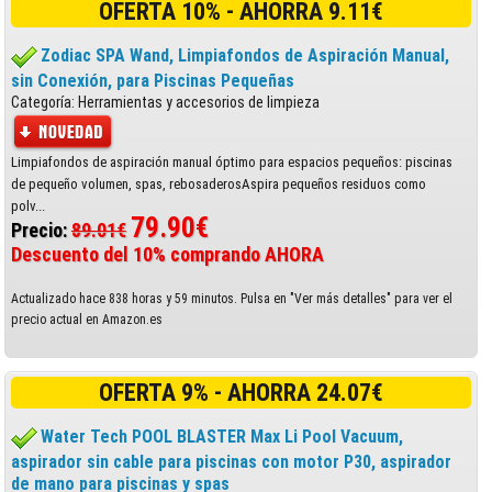
OFERTA 10% - AHORRA 9.11€
Zodiac SPA Wand, Limpiafondos de Aspiración Manual,
sin Conexión, para Piscinas Pequeñas
Categoría: Herramientas y accesorios de limpieza
Limpiafondos de aspiración manual óptimo para espacios pequeños: piscinas
de pequeño volumen, spas, rebosaderosAspira pequeños residuos como
polv...
79.90€
Precio:
89.01€
Descuento del 10% comprando AHORA
Actualizado hace 838 horas y 59 minutos. Pulsa en "Ver más detalles" para ver el
precio actual en Amazon.es
OFERTA 9% - AHORRA 24.07€
Water Tech POOL BLASTER Max Li Pool Vacuum,
aspirador sin cable para piscinas con motor P30, aspirador
de mano para piscinas y spas