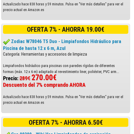
Actualizado hace 838 horas y 59 minutos. Pulsa en "Ver más detalles" para ver el
precio actual en Amazon.es
OFERTA 7% - AHORRA 19.00€
Zodiac W78046 T5 Duo - Limpiafondos Hidráulico para
Piscina de hasta 12 x 6 m, Azul
Categoría: Herramientas y accesorios de limpieza
Limpiafondos hidráulico para piscinas con paredes rígidas de diferentes
formas (máx. 12 x 6 m) adaptado al revestimiento liner, poliéster, PVC arm...
270.00€
Precio:
289€
Descuento del 7% comprando AHORA
Actualizado hace 838 horas y 59 minutos. Pulsa en "Ver más detalles" para ver el
precio actual en Amazon.es
OFERTA 7% - AHORRA 6.50€