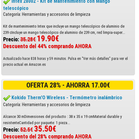
Intex 28002 - Kit de Mantenimiento con Mango
telescópico
Categoría: Herramientas y accesorios de limpieza
Kit de mantenimiento Intex que incluye un mango telescópico de aluminio de
239 cIncluye un mango telescópico de aluminio de 239 cm, red limpia-super...
19.90€
Precio:
35.28€
Descuento del 44% comprando AHORA
Actualizado hace 838 horas y 59 minutos. Pulsa en "Ver más detalles" para ver el
precio actual en Amazon.es
OFERTA 28% - AHORRA 17.00€
Kokido Therm'O Wireless - Termómetro inalámbrico
Categoría: Herramientas y accesorios de limpieza
Alcance 30 mDimensiones del producto : 38 x 35 x 19 cmMaterial durable y
resistenteCantidad por paquete: 1 pieza...
35.50€
Precio:
52.5€
Descuento del 28% comprando AHORA