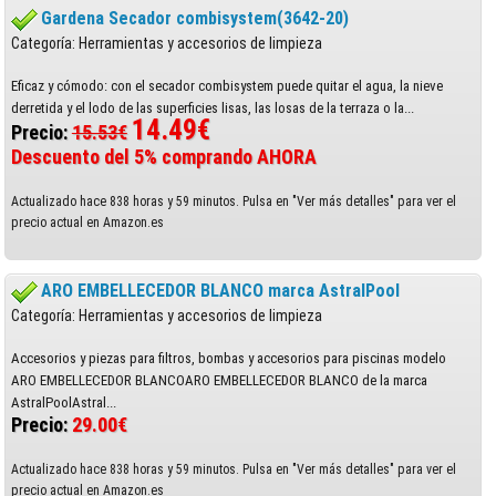
Gardena Secador combisystem(3642-20)
Categoría: Herramientas y accesorios de limpieza
Eficaz y cómodo: con el secador combisystem puede quitar el agua, la nieve
derretida y el lodo de las superficies lisas, las losas de la terraza o la...
14.49€
Precio:
15.53€
Descuento del 5% comprando AHORA
Actualizado hace 838 horas y 59 minutos. Pulsa en "Ver más detalles" para ver el
precio actual en Amazon.es
ARO EMBELLECEDOR BLANCO marca AstralPool
Categoría: Herramientas y accesorios de limpieza
Accesorios y piezas para filtros, bombas y accesorios para piscinas modelo
ARO EMBELLECEDOR BLANCOARO EMBELLECEDOR BLANCO de la marca
AstralPoolAstral...
Precio:
29.00€
Actualizado hace 838 horas y 59 minutos. Pulsa en "Ver más detalles" para ver el
precio actual en Amazon.es