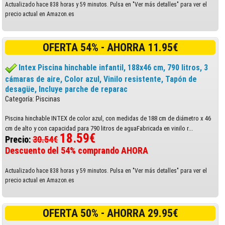
Actualizado hace 838 horas y 59 minutos. Pulsa en "Ver más detalles" para ver el
precio actual en Amazon.es
OFERTA 54% - AHORRA 11.95€
Intex Piscina hinchable infantil, 188x46 cm, 790 litros, 3
cámaras de aire, Color azul, Vinilo resistente, Tapón de
desagüe, Incluye parche de reparac
Categoría: Piscinas
Piscina hinchable INTEX de color azul, con medidas de 188 cm de diámetro x 46
cm de alto y con capacidad para 790 litros de aguaFabricada en vinilo r...
18.59€
Precio:
30.54€
Descuento del 54% comprando AHORA
Actualizado hace 838 horas y 59 minutos. Pulsa en "Ver más detalles" para ver el
precio actual en Amazon.es
OFERTA 50% - AHORRA 29.95€