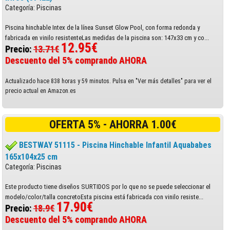
Categoría: Piscinas
Piscina hinchable Intex de la línea Sunset Glow Pool, con forma redonda y
fabricada en vinilo resistenteLas medidas de la piscina son: 147x33 cm y co...
12.95€
Precio:
13.71€
Descuento del 5% comprando AHORA
Actualizado hace 838 horas y 59 minutos. Pulsa en "Ver más detalles" para ver el
precio actual en Amazon.es
OFERTA 5% - AHORRA 1.00€
BESTWAY 51115 - Piscina Hinchable Infantil Aquababes
165x104x25 cm
Categoría: Piscinas
Este producto tiene diseños SURTIDOS por lo que no se puede seleccionar el
modelo/color/talla concretoEsta piscina está fabricada con vinilo resiste...
17.90€
Precio:
18.9€
Descuento del 5% comprando AHORA