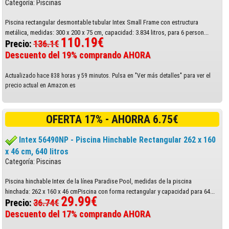
Categoría: Piscinas
Piscina rectangular desmontable tubular Intex Small Frame con estructura
metálica, medidas: 300 x 200 x 75 cm, capacidad: 3.834 litros, para 6 person...
110.19€
Precio:
136.1€
Descuento del 19% comprando AHORA
Actualizado hace 838 horas y 59 minutos. Pulsa en "Ver más detalles" para ver el
precio actual en Amazon.es
OFERTA 17% - AHORRA 6.75€
Intex 56490NP - Piscina Hinchable Rectangular 262 x 160
x 46 cm, 640 litros
Categoría: Piscinas
Piscina hinchable Intex de la línea Paradise Pool, medidas de la piscina
hinchada: 262 x 160 x 46 cmPiscina con forma rectangular y capacidad para 64...
29.99€
Precio:
36.74€
Descuento del 17% comprando AHORA