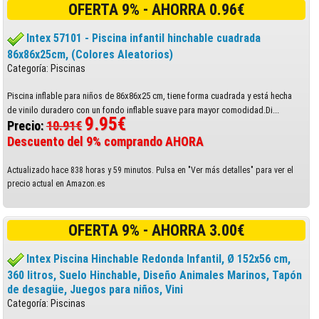
OFERTA 9% - AHORRA 0.96€
Intex 57101 - Piscina infantil hinchable cuadrada
86x86x25cm, (Colores Aleatorios)
Categoría: Piscinas
Piscina inflable para niños de 86x86x25 cm, tiene forma cuadrada y está hecha
de vinilo duradero con un fondo inflable suave para mayor comodidad.Di...
9.95€
Precio:
10.91€
Descuento del 9% comprando AHORA
Actualizado hace 838 horas y 59 minutos. Pulsa en "Ver más detalles" para ver el
precio actual en Amazon.es
OFERTA 9% - AHORRA 3.00€
Intex Piscina Hinchable Redonda Infantil, Ø 152x56 cm,
360 litros, Suelo Hinchable, Diseño Animales Marinos, Tapón
de desagüe, Juegos para niños, Vini
Categoría: Piscinas