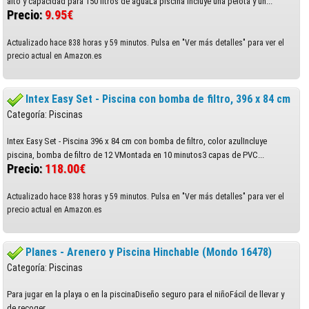
alto y capacidad para 150 litros de aguaLa piscina incluye una pelota y un...
Precio:
9.95€
Actualizado hace 838 horas y 59 minutos. Pulsa en "Ver más detalles" para ver el
precio actual en Amazon.es
Intex Easy Set - Piscina con bomba de filtro, 396 x 84 cm
Categoría: Piscinas
Intex Easy Set - Piscina 396 x 84 cm con bomba de filtro, color azulIncluye
piscina, bomba de filtro de 12 VMontada en 10 minutos3 capas de PVC...
Precio:
118.00€
Actualizado hace 838 horas y 59 minutos. Pulsa en "Ver más detalles" para ver el
precio actual en Amazon.es
Planes - Arenero y Piscina Hinchable (Mondo 16478)
Categoría: Piscinas
Para jugar en la playa o en la piscinaDiseño seguro para el niñoFácil de llevar y
de recoger...