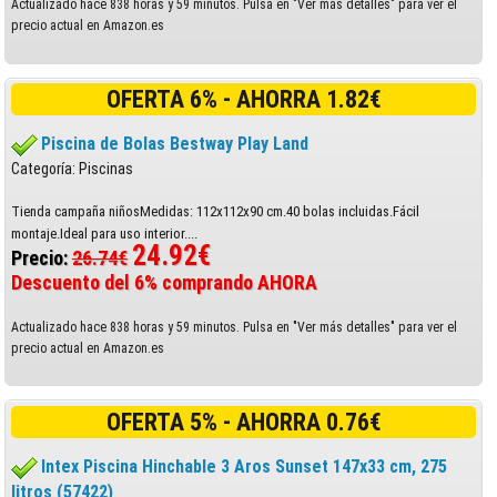
Actualizado hace 838 horas y 59 minutos. Pulsa en "Ver más detalles" para ver el
precio actual en Amazon.es
OFERTA 6% - AHORRA 1.82€
Piscina de Bolas Bestway Play Land
Categoría: Piscinas
Tienda campaña niñosMedidas: 112x112x90 cm.40 bolas incluidas.Fácil
montaje.Ideal para uso interior....
24.92€
Precio:
26.74€
Descuento del 6% comprando AHORA
Actualizado hace 838 horas y 59 minutos. Pulsa en "Ver más detalles" para ver el
precio actual en Amazon.es
OFERTA 5% - AHORRA 0.76€
Intex Piscina Hinchable 3 Aros Sunset 147x33 cm, 275
litros (57422)