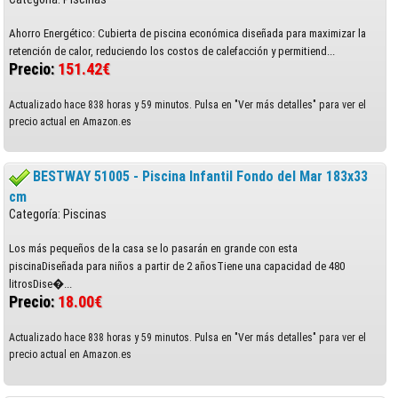
Ahorro Energético: Cubierta de piscina económica diseñada para maximizar la
retención de calor, reduciendo los costos de calefacción y permitiend...
Precio:
151.42€
Actualizado hace 838 horas y 59 minutos. Pulsa en "Ver más detalles" para ver el
precio actual en Amazon.es
BESTWAY 51005 - Piscina Infantil Fondo del Mar 183x33
cm
Categoría: Piscinas
Los más pequeños de la casa se lo pasarán en grande con esta
piscinaDiseñada para niños a partir de 2 añosTiene una capacidad de 480
litrosDise�...
Precio:
18.00€
Actualizado hace 838 horas y 59 minutos. Pulsa en "Ver más detalles" para ver el
precio actual en Amazon.es