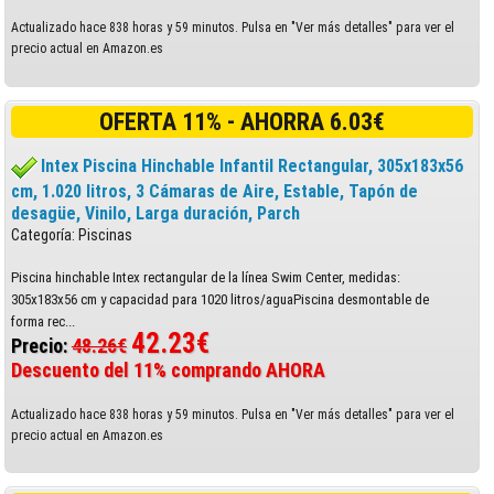
Actualizado hace 838 horas y 59 minutos. Pulsa en "Ver más detalles" para ver el
precio actual en Amazon.es
OFERTA 11% - AHORRA 6.03€
Intex Piscina Hinchable Infantil Rectangular, 305x183x56
cm, 1.020 litros, 3 Cámaras de Aire, Estable, Tapón de
desagüe, Vinilo, Larga duración, Parch
Categoría: Piscinas
Piscina hinchable Intex rectangular de la línea Swim Center, medidas:
305x183x56 cm y capacidad para 1020 litros/aguaPiscina desmontable de
forma rec...
42.23€
Precio:
48.26€
Descuento del 11% comprando AHORA
Actualizado hace 838 horas y 59 minutos. Pulsa en "Ver más detalles" para ver el
precio actual en Amazon.es