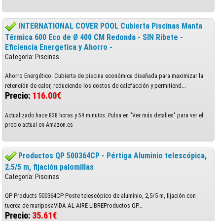
INTERNATIONAL COVER POOL Cubierta Piscinas Manta
Térmica 600 Eco de Ø 400 CM Redonda - SIN Ribete -
Eficiencia Energetica y Ahorro -
Categoría: Piscinas
Ahorro Energético: Cubierta de piscina económica diseñada para maximizar la
retención de calor, reduciendo los costos de calefacción y permitiend...
Precio:
116.00€
Actualizado hace 838 horas y 59 minutos. Pulsa en "Ver más detalles" para ver el
precio actual en Amazon.es
Productos QP 500364CP - Pértiga Aluminio telescópica,
2.5/5 m, fijación palomillas
Categoría: Piscinas
QP Products 500364CP Poste telescópico de aluminio, 2,5/5 m, fijación con
tuerca de mariposaVIDA AL AIRE LIBREProductos QP...
Precio:
35.61€