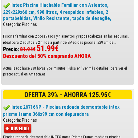
Intex Piscina Hinchable Familiar con Asientos,
229x229x66 cm, 990 litros, 4 respaldos inflables, 2
portabebidas, Vinilo Resistente, tapón de desagüe,
Categoría: Piscinas
Piscina familiar con 2 posavasos y 4 asientos y reposacabezas en las esquinas,
ideal para 2 adultos y 2 niños a partir de 3Medidas piscina: 229 cm de...
51.99€
Precio:
81.94€
Descuento del 50% comprando AHORA
Actualizado hace 838 horas y 59 minutos. Pulsa en "Ver más detalles" para ver el
precio actual en Amazon.es
OFERTA 39% - AHORRA 125.95€
Intex 26716NP - Piscina redonda desmontable intex
prisma frame 366x99 cm con depuradora
Categoría: Piscinas
Piscina redonda desmontable INTEX gama Prisma Frame, medidas piscina: