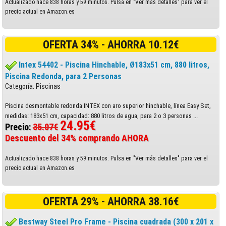
Actualizado hace 838 horas y 59 minutos. Pulsa en "Ver más detalles" para ver el
precio actual en Amazon.es
OFERTA 34% - AHORRA 10.12€
Intex 54402 - Piscina Hinchable, Ø183x51 cm, 880 litros,
Piscina Redonda, para 2 Personas
Categoría: Piscinas
Piscina desmontable redonda INTEX con aro superior hinchable, línea Easy Set,
medidas: 183x51 cm, capacidad: 880 litros de agua, para 2 o 3 personas ...
24.95€
Precio:
35.07€
Descuento del 34% comprando AHORA
Actualizado hace 838 horas y 59 minutos. Pulsa en "Ver más detalles" para ver el
precio actual en Amazon.es
OFERTA 29% - AHORRA 38.16€
Bestway Steel Pro Frame - Piscina cuadrada (300 x 201 x